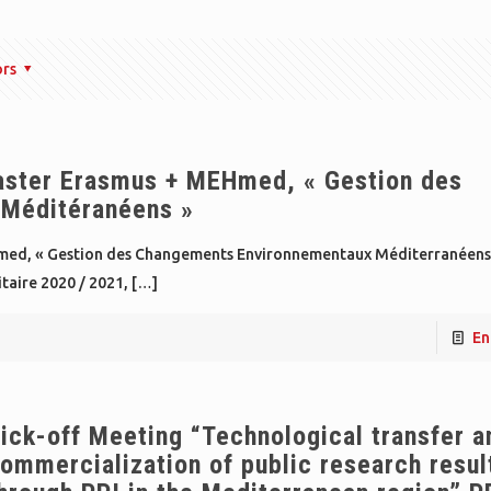
ors
master Erasmus + MEHmed, « Gestion des
Méditéranéens »
Hmed, « Gestion des Changements Environnementaux Méditerranéens 
taire 2020 / 2021,
[…]
En
ick-off Meeting “Technological transfer a
ommercialization of public research resul