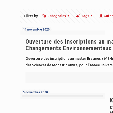
Filter by
Categories
Tags
Auth
11 novembre 2020
Ouverture des inscriptions au 
Changements Environnementaux 
Ouverture des inscriptions au master Erasmus + ME
des Sciences de Monastir ouvre, pour l’année universi
5 novembre 2020
K
c