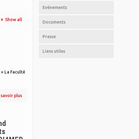
Evénements
Show all
Documents
Presse
Liens utiles
» La Faculté
 savoir plus
nd
ts