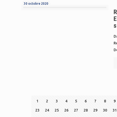
30 octobre 2020
R
E
s
Da
Re
D
1
2
3
4
5
6
7
8
9
23
24
25
26
27
28
29
30
31