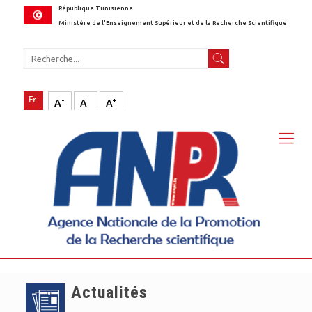
République Tunisienne
Ministère de l'Enseignement Supérieur et de la Recherche Scientifique
-
+
A
A
A
Actualités