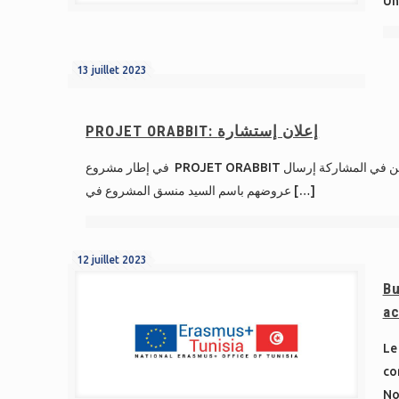
Un
13 juillet 2023
PROJET ORABBIT: إعلان إستشارة
في إطار مشروع PROJET ORABBIT تعتزم المدرسة العليا للفلاحة بماطر التزود بتجهيزات ومعدات للمرنبة فعلى المزودين الراغبين في المشاركة إرسال
عروضهم باسم السيد منسق المشروع في
[…]
12 juillet 2023
Bu
ac
Le
co
No