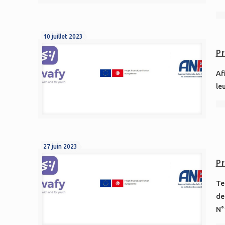
10 juillet 2023
Pr
Af
le
27 juin 2023
Pr
Te
de
N°