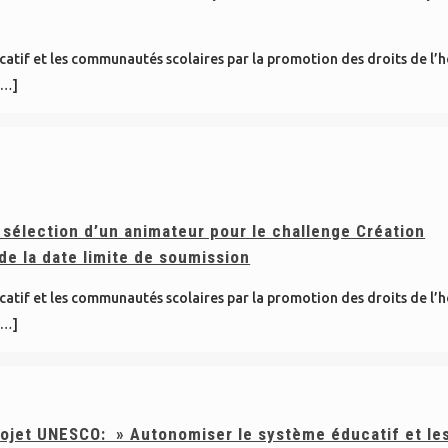
catif et les communautés scolaires par la promotion des droits de l
[…]
 sélection d’un animateur pour le challenge Création
e la date limite de soumission
catif et les communautés scolaires par la promotion des droits de l
[…]
ojet UNESCO: » Autonomiser le système éducatif et le