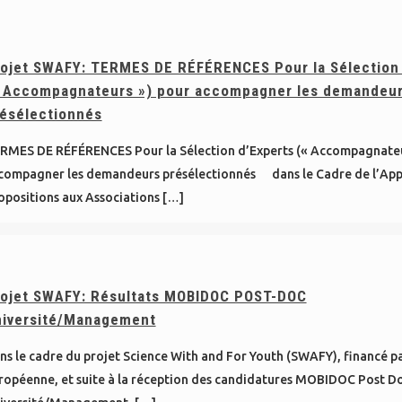
ojet SWAFY: TERMES DE RÉFÉRENCES Pour la Sélection 
 Accompagnateurs ») pour accompagner les demandeu
ésélectionnés
RMES DE RÉFÉRENCES Pour la Sélection d’Experts (« Accompagnateu
compagner les demandeurs présélectionnés dans le Cadre de l’App
opositions aux Associations
[…]
ojet SWAFY: Résultats MOBIDOC POST-DOC
iversité/Management
ns le cadre du projet Science With and For Youth (SWAFY), financé pa
ropéenne, et suite à la réception des candidatures MOBIDOC Post D