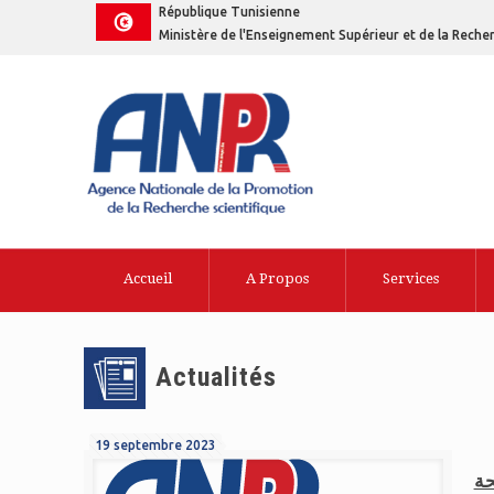
République Tunisienne
Ministère de l'Enseignement Supérieur et de la Recher
Accueil
A Propos
Services
Actualités
19 septembre 2023
حة