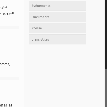
Evénements
تعتزم
المزودين 
Documents
Presse
Liens utiles
’homme,
enariat