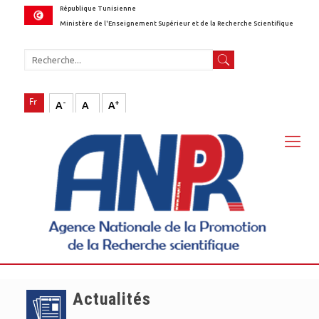
République Tunisienne
Ministère de l'Enseignement Supérieur et de la Recherche Scientifique
-
+
A
A
A
Actualités