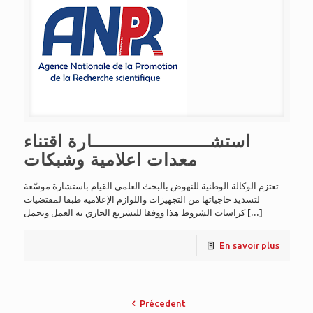
استشـــــــــــــــــــــارة اقتناء
معدات اعلامية وشبكات
تعتزم الوكالة الوطنية للنهوض بالبحث العلمي القيام باستشارة موسّعة
لتسديد حاجياتها من التجهيزات واللوازم الإعلامية طبقا لمقتضيات
كراسات الشروط هذا ووفقا للتشريع الجاري به العمل وتحمل
[…]
En savoir plus
Précedent