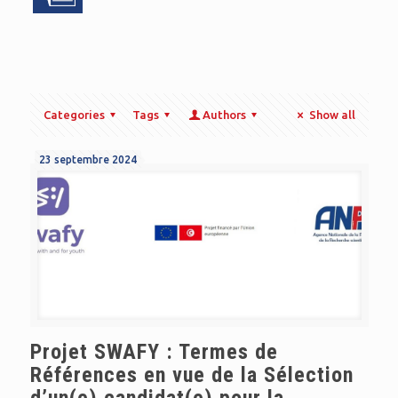
Categories
Tags
Authors
Show all
23 septembre 2024
Projet SWAFY : Termes de
Références en vue de la Sélection
d’un(e) candidat(e) pour la