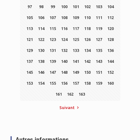
97
98
99
100
101
102
103
104
105
106
107
108
109
110
111
112
113
114
115
116
117
118
119
120
121
122
123
124
125
126
127
128
129
130
131
132
133
134
135
136
137
138
139
140
141
142
143
144
145
146
147
148
149
150
151
152
153
154
155
156
157
158
159
160
161
162
163
Suivant
Autres informations