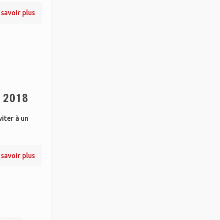
 savoir plus
i 2018
viter à un
 savoir plus