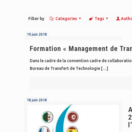
Filter by
Categories
Tags
Auth
19 juin 2018
Formation « Management de Trans
Dans le cadre de la convention cadre de collaboratio
Bureau de Transfert de Technologie
[…]
18 juin 2018
A
2
l