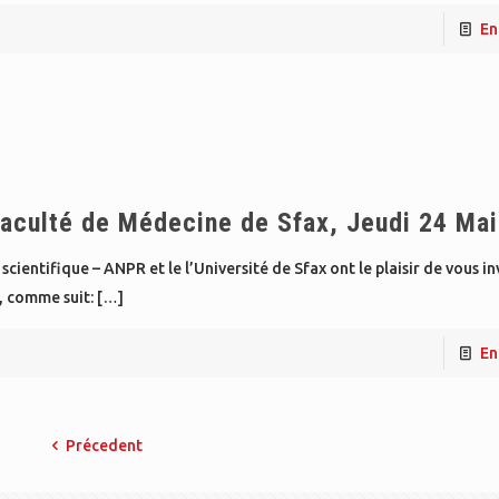
En
culté de Médecine de Sfax, Jeudi 24 Ma
entifique – ANPR et le l’Université de Sfax ont le plaisir de vous in
, comme suit:
[…]
En
Précedent