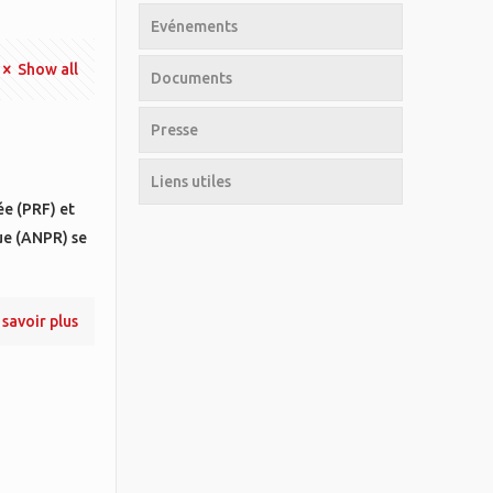
Evénements
Show all
Documents
Presse
Liens utiles
ée (PRF) et
ue (ANPR) se
 savoir plus