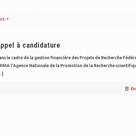
ors
ppel à candidature
ns le cadre de la gestion financière des Projets de Recherche Fédér
RIMA l’Agence Nationale de la Promotion de la Recherche scientifiq
…]
En