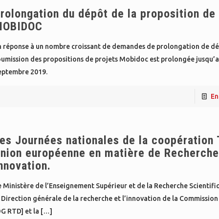
rolongation du dépôt de la proposition de 
MOBIDOC
n réponse à un nombre croissant de demandes de prolongation de dél
oumission des propositions de projets Mobidoc est prolongée jusqu’
eptembre 2019.
En
es Journées nationales de la coopération 
nion européenne en matière de Recherche
nnovation.
 Ministère de l’Enseignement Supérieur et de la Recherche Scientif
 Direction générale de la recherche et l’innovation de la Commissio
G RTD] et la
[…]