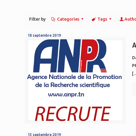
Filter by
Categories
Tags
Auth
18 septembre 2019
A
Da
P
[
13 septembre 2019