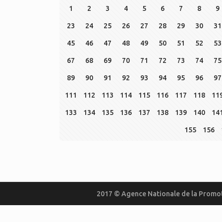
1
2
3
4
5
6
7
8
9
23
24
25
26
27
28
29
30
31
45
46
47
48
49
50
51
52
53
67
68
69
70
71
72
73
74
75
89
90
91
92
93
94
95
96
97
111
112
113
114
115
116
117
118
11
133
134
135
136
137
138
139
140
14
155
156
2017 © Agence Nationale de la Promot