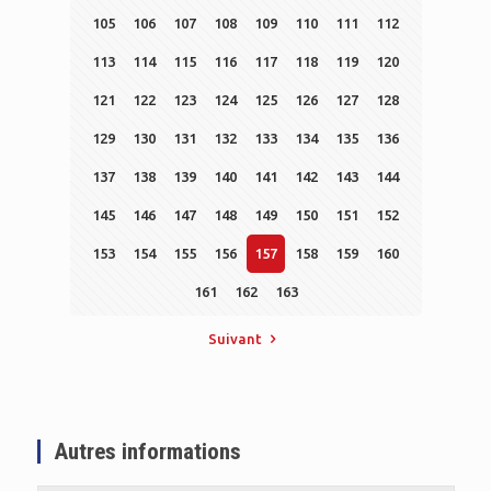
105
106
107
108
109
110
111
112
113
114
115
116
117
118
119
120
121
122
123
124
125
126
127
128
129
130
131
132
133
134
135
136
137
138
139
140
141
142
143
144
145
146
147
148
149
150
151
152
153
154
155
156
157
158
159
160
161
162
163
Suivant
Autres informations