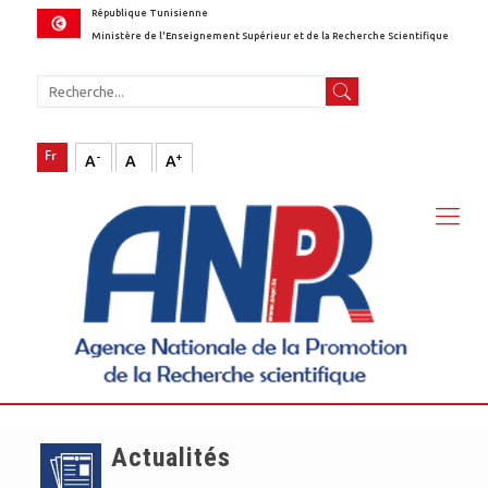
République Tunisienne
Ministère de l'Enseignement Supérieur et de la Recherche Scientifique
-
+
A
A
A
Actualités