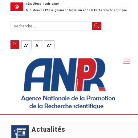
République Tunisienne
Ministère de l'Enseignement Supérieur et de la Recherche Scientifique
-
+
A
A
A
Actualités