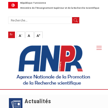
République Tunisienne
Ministère de l'Enseignement Supérieur et de la Recherche Scientifique
-
+
A
A
A
Actualités