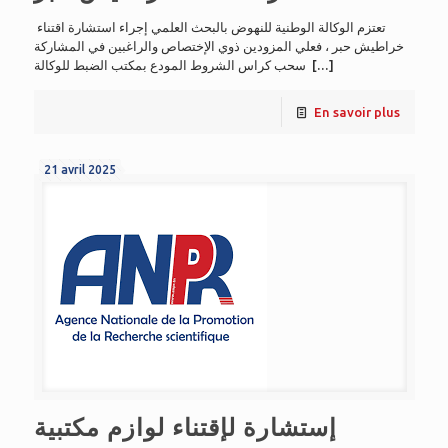
تعتزم الوكالة الوطنية للنهوض بالبحث العلمي إجراء استشارة اقتناء
خراطيش حبر ، فعلي المزودين ذوي الإختصاص والراغبين في المشاركة
سحب كراس الشروط المودع بمكتب الضبط للوكالة
[…]
En savoir plus
21 avril 2025
إستشارة لإقتناء لوازم مكتبية