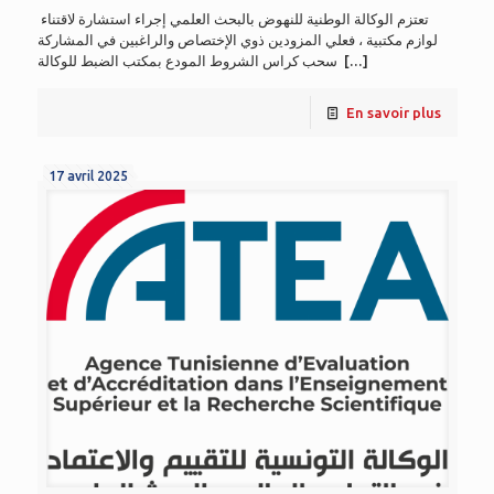
تعتزم الوكالة الوطنية للنهوض بالبحث العلمي إجراء استشارة لاقتناء
لوازم مكتبية ، فعلي المزودين ذوي الإختصاص والراغبين في المشاركة
سحب كراس الشروط المودع بمكتب الضبط للوكالة
[…]
En savoir plus
17 avril 2025