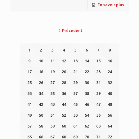
En savoir plus
Précedent
1
2
3
4
5
6
7
8
9
10
11
12
13
14
15
16
17
18
19
20
21
22
23
24
25
26
27
28
29
30
31
32
33
34
35
36
37
38
39
40
41
42
43
44
45
46
47
48
49
50
51
52
53
54
55
56
57
58
59
60
61
62
63
64
65
66
67
68
69
70
71
72