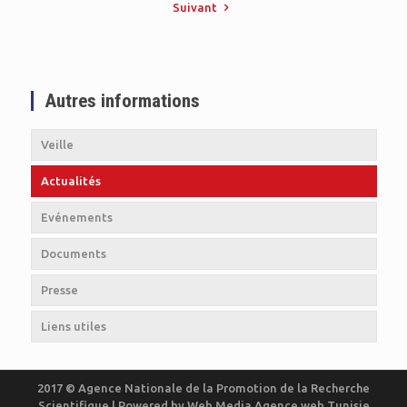
Suivant
Autres informations
Veille
Actualités
Evénements
Documents
Presse
Liens utiles
2017 © Agence Nationale de la Promotion de la Recherche
Scientifique | Powered by
Web Media
Agence web Tunisie