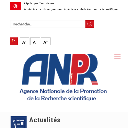
République Tunisienne
Ministère de l'Enseignement Supérieur et de la Recherche Scientifique
-
+
A
A
A
Actualités