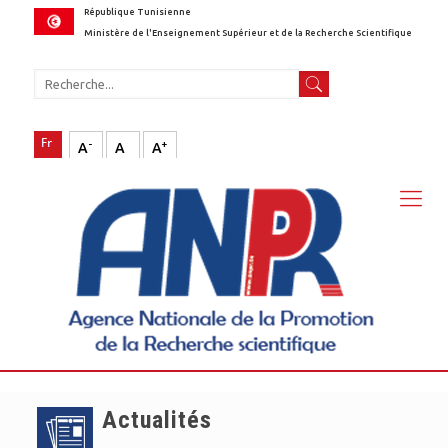
République Tunisienne
Ministère de l'Enseignement Supérieur et de la Recherche Scientifique
-
+
A
A
A
Actualités