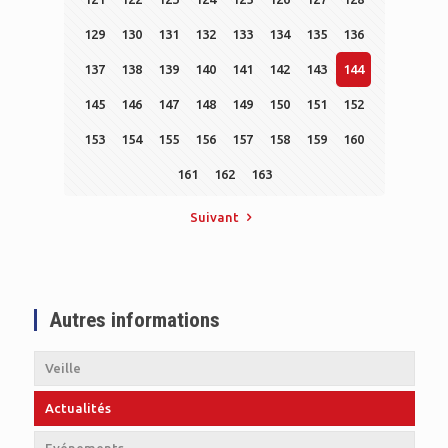
129
130
131
132
133
134
135
136
137
138
139
140
141
142
143
144
145
146
147
148
149
150
151
152
153
154
155
156
157
158
159
160
161
162
163
Suivant
Autres informations
Veille
Actualités