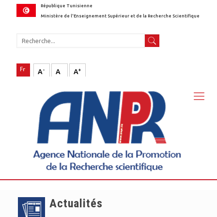
République Tunisienne
Ministère de l'Enseignement Supérieur et de la Recherche Scientifique
-
+
A
A
A
Actualités