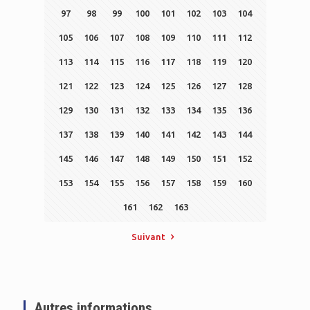
97
98
99
100
101
102
103
104
105
106
107
108
109
110
111
112
113
114
115
116
117
118
119
120
121
122
123
124
125
126
127
128
129
130
131
132
133
134
135
136
137
138
139
140
141
142
143
144
145
146
147
148
149
150
151
152
153
154
155
156
157
158
159
160
161
162
163
Suivant
Autres informations