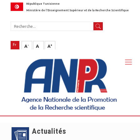
République Tunisienne
Ministère de l'Enseignement Supérieur et de la Recherche Scientifique
-
+
A
A
A
Actualités