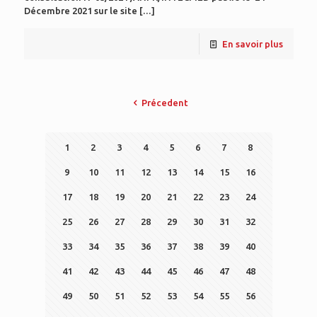
Décembre 2021 sur le site
[…]
En savoir plus
Précedent
1
2
3
4
5
6
7
8
9
10
11
12
13
14
15
16
17
18
19
20
21
22
23
24
25
26
27
28
29
30
31
32
33
34
35
36
37
38
39
40
41
42
43
44
45
46
47
48
49
50
51
52
53
54
55
56