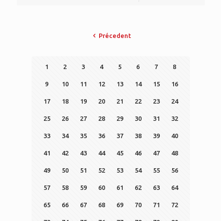
Précedent
1
2
3
4
5
6
7
8
9
10
11
12
13
14
15
16
17
18
19
20
21
22
23
24
25
26
27
28
29
30
31
32
33
34
35
36
37
38
39
40
41
42
43
44
45
46
47
48
49
50
51
52
53
54
55
56
57
58
59
60
61
62
63
64
65
66
67
68
69
70
71
72