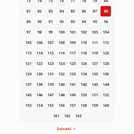
73
74
75
76
77
78
79
80
81
82
83
84
85
86
87
88
89
90
91
92
93
94
95
96
97
98
99
100
101
102
103
104
105
106
107
108
109
110
111
112
113
114
115
116
117
118
119
120
121
122
123
124
125
126
127
128
129
130
131
132
133
134
135
136
137
138
139
140
141
142
143
144
145
146
147
148
149
150
151
152
153
154
155
156
157
158
159
160
161
162
163
Suivant