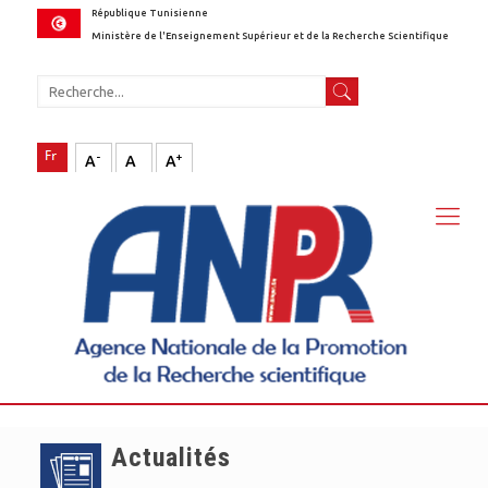
République Tunisienne
Ministère de l'Enseignement Supérieur et de la Recherche Scientifique
-
+
A
A
A
Actualités