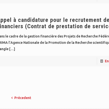
ppel à candidature pour le recrutement d
inanciers (Contrat de prestation de servi
ns le cadre de la gestion financière des Projets de Recherche Fédér
RIMA l’Agence Nationale de la Promotion de la Recherche scientifiq
’angle
[…]
En
Précedent