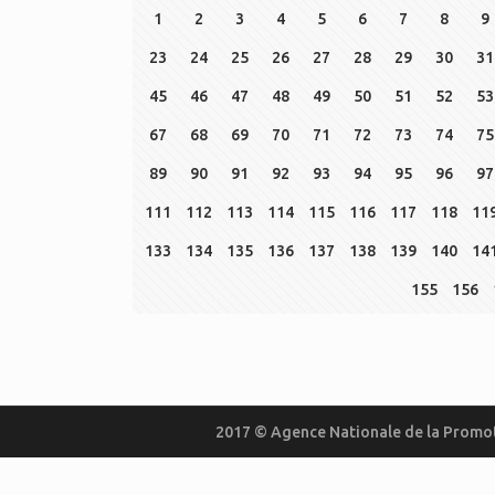
1
2
3
4
5
6
7
8
9
23
24
25
26
27
28
29
30
31
45
46
47
48
49
50
51
52
53
67
68
69
70
71
72
73
74
75
89
90
91
92
93
94
95
96
97
111
112
113
114
115
116
117
118
11
133
134
135
136
137
138
139
140
14
155
156
2017 © Agence Nationale de la Promot