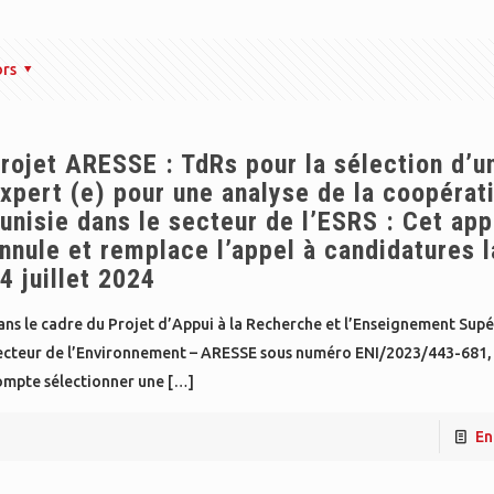
ors
rojet ARESSE : TdRs pour la sélection d’u
xpert (e) pour une analyse de la coopérat
unisie dans le secteur de l’ESRS : Cet app
nnule et remplace l’appel à candidatures l
4 juillet 2024
ns le cadre du Projet d’Appui à la Recherche et l’Enseignement Supé
ecteur de l’Environnement – ARESSE sous numéro ENI/2023/443-681,
ompte sélectionner une
[…]
En