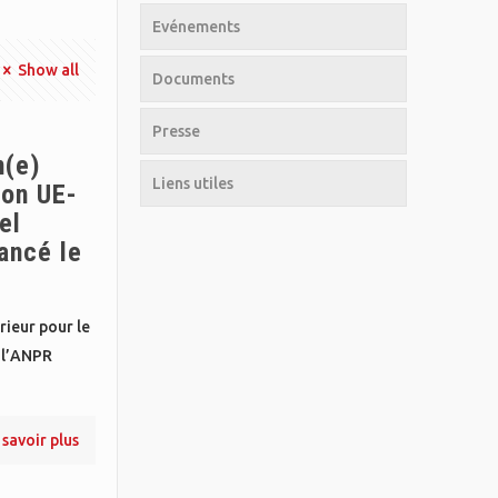
Evénements
Show all
Documents
Presse
n(e)
Liens utiles
ion UE-
el
ancé le
rieur pour le
 l’ANPR
 savoir plus