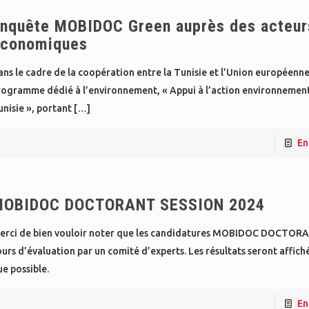
nquête MOBIDOC Green auprès des acteur
conomiques
ns le cadre de la coopération entre la Tunisie et l’Union européenne
rogramme dédié à l’environnement, « Appui à l’action environnemen
nisie », portant
[…]
En
OBIDOC DOCTORANT SESSION 2024
erci de bien vouloir noter que les candidatures MOBIDOC DOCTORA
urs d’évaluation par un comité d’experts. Les résultats seront affich
e possible.
En