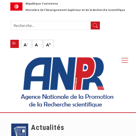
République Tunisienne
Ministère de l'Enseignement Supérieur et de la Recherche Scientifique
-
+
A
A
A
Actualités