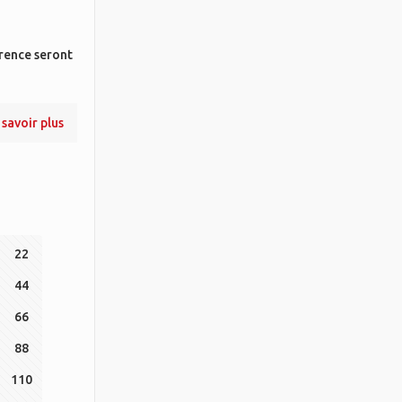
érence seront
 savoir plus
22
44
66
88
110