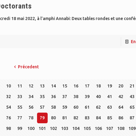
Doctorants
rcredi 18 mai 2022, à l’amphi Annabi: Deux tables rondes et une conf
En
Précedent
10
11
12
13
14
15
16
17
18
19
20
21
32
33
34
35
36
37
38
39
40
41
42
43
54
55
56
57
58
59
60
61
62
63
64
65
76
77
78
79
80
81
82
83
84
85
86
87
98
99
100
101
102
103
104
105
106
107
108
109