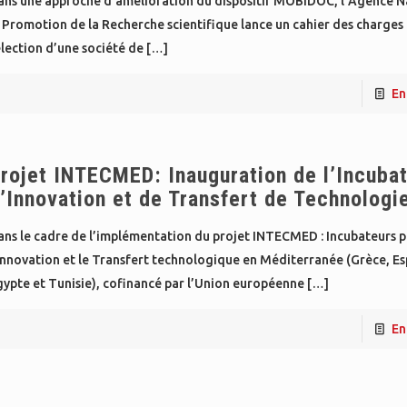
ans une approche d’amélioration du dispositif MOBIDOC, l’Agence N
 Promotion de la Recherche scientifique lance un cahier des charges 
lection d’une société de
[…]
En
rojet INTECMED: Inauguration de l’Incuba
’Innovation et de Transfert de Technologi
ans le cadre de l’implémentation du projet INTECMED : Incubateurs 
Innovation et le Transfert technologique en Méditerranée (Grèce, E
ypte et Tunisie), cofinancé par l’Union européenne
[…]
En