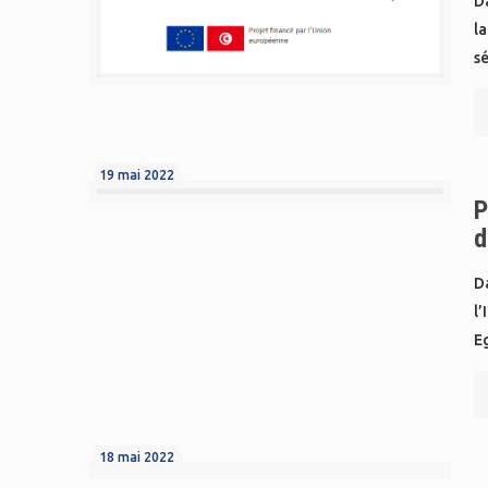
D
la
sé
19 mai 2022
P
d
D
l’
Eg
18 mai 2022