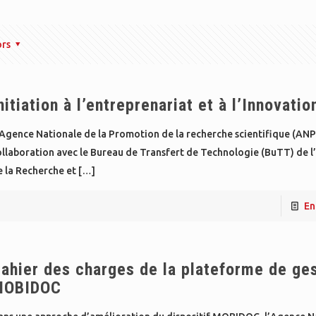
ors
nitiation à l’entreprenariat et à l’Innovatio
’Agence Nationale de la Promotion de la recherche scientifique (ANP
llaboration avec le Bureau de Transfert de Technologie (BuTT) de l’
 la Recherche et
[…]
En
ahier des charges de la plateforme de ge
MOBIDOC