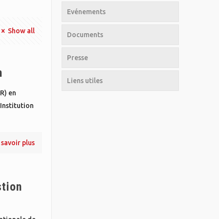
Evénements
Show all
Documents
Presse
n
Liens utiles
R) en
Institution
 savoir plus
stion