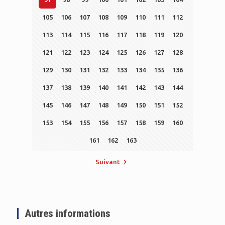
105
106
107
108
109
110
111
112
113
114
115
116
117
118
119
120
121
122
123
124
125
126
127
128
129
130
131
132
133
134
135
136
137
138
139
140
141
142
143
144
145
146
147
148
149
150
151
152
153
154
155
156
157
158
159
160
161
162
163
Suivant
Autres informations