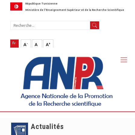
République Tunisienne
Ministère de l'Enseignement Supérieur et de la Recherche Scientifique
-
+
A
A
A
Actualités