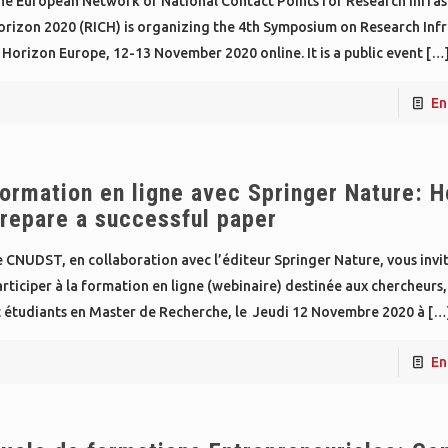
he European Network of National Contact Points for Research Infrast
orizon 2020 (RICH) is organizing the 4th Symposium on Research Infr
 Horizon Europe, 12-13 November 2020 online. It is a public event
[…
En
ormation en ligne avec Springer Nature: H
repare a successful paper
 CNUDST, en collaboration avec l’éditeur Springer Nature, vous invit
rticiper à la formation en ligne (webinaire) destinée aux chercheurs
t étudiants en Master de Recherche, le Jeudi 12 Novembre 2020 à
[…
En