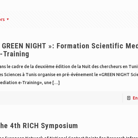
ors
 GREEN NIGHT »: Formation Scientific Med
-Training
ns le cadre de la deuxième édition de la Nuit des chercheurs en Tunis
es Sciences à Tunis organise en pré-événement le «GREEN NIGHT Scie
ediation e-Training», une
[…]
En
he 4th RICH Symposium