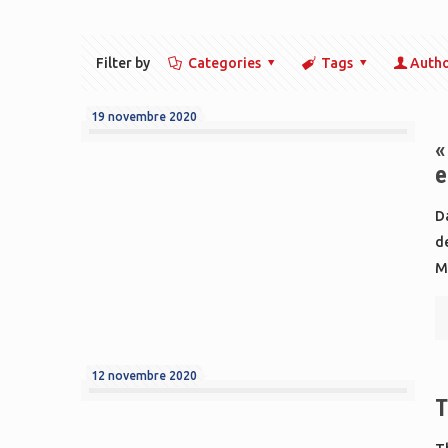
Filter by
Categories
Tags
Auth
19 novembre 2020
«
e
Da
d
M
12 novembre 2020
T