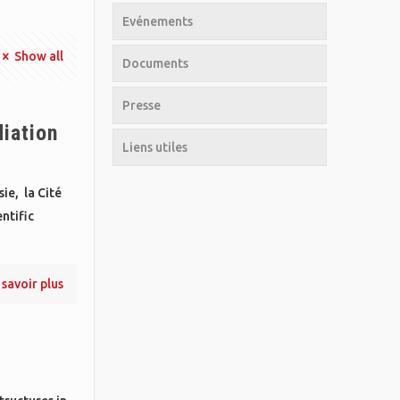
Evénements
Show all
Documents
Presse
iation
Liens utiles
ie, la Cité
ntific
 savoir plus