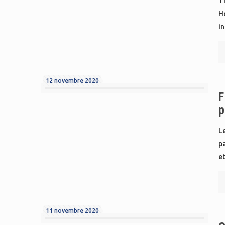
T
H
in
12 novembre 2020
F
p
Le
pa
e
11 novembre 2020