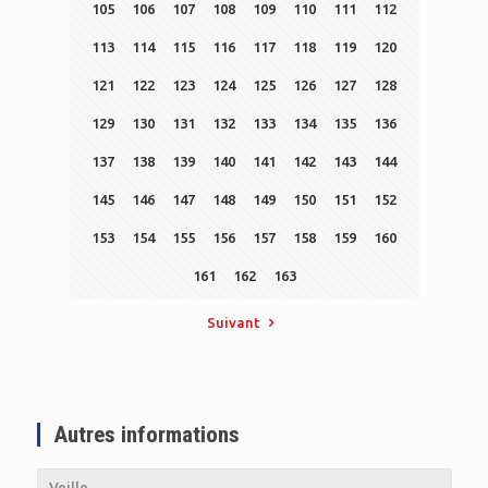
105
106
107
108
109
110
111
112
113
114
115
116
117
118
119
120
121
122
123
124
125
126
127
128
129
130
131
132
133
134
135
136
137
138
139
140
141
142
143
144
145
146
147
148
149
150
151
152
153
154
155
156
157
158
159
160
161
162
163
Suivant
Autres informations
Veille