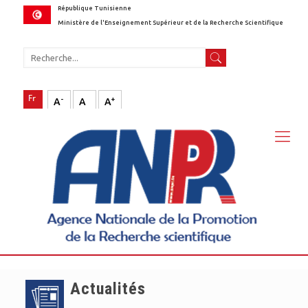
République Tunisienne
Ministère de l'Enseignement Supérieur et de la Recherche Scientifique
-
+
A
A
A
Actualités