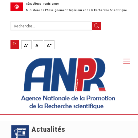
République Tunisienne
Ministère de l'Enseignement Supérieur et de la Recherche Scientifique
-
+
A
A
A
Actualités