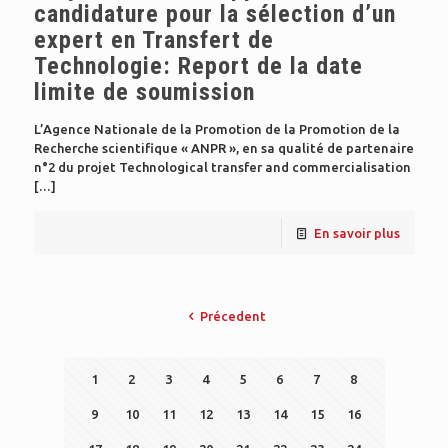
candidature pour la sélection d’un
expert en Transfert de
Technologie: Report de la date
limite de soumission
L’Agence Nationale de la Promotion de la Promotion de la
Recherche scientifique « ANPR », en sa qualité de partenaire
n°2 du projet Technological transfer and commercialisation
[…]
En savoir plus
Précedent
1
2
3
4
5
6
7
8
9
10
11
12
13
14
15
16