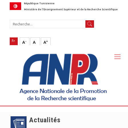
République Tunisienne
Ministère de l'Enseignement Supérieur et de la Recherche Scientifique
-
+
A
A
A
Actualités