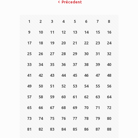
Précedent
1
2
3
4
5
6
7
8
9
10
11
12
13
14
15
16
17
18
19
20
21
22
23
24
25
26
27
28
29
30
31
32
33
34
35
36
37
38
39
40
41
42
43
44
45
46
47
48
49
50
51
52
53
54
55
56
57
58
59
60
61
62
63
64
65
66
67
68
69
70
71
72
73
74
75
76
77
78
79
80
81
82
83
84
85
86
87
88