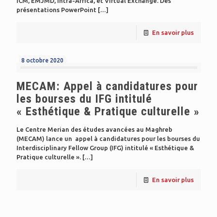
ICM, EMJMD, Intra-Africa, et Virtual Exchange. Des
présentations PowerPoint
[…]
En savoir plus
8 octobre 2020
MECAM: Appel à candidatures pour
les bourses du IFG intitulé
« Esthétique & Pratique culturelle »
Le Centre Merian des études avancées au Maghreb
(MECAM) lance un appel à candidatures pour les bourses du
Interdisciplinary Fellow Group (IFG) intitulé « Esthétique &
Pratique culturelle ».
[…]
En savoir plus