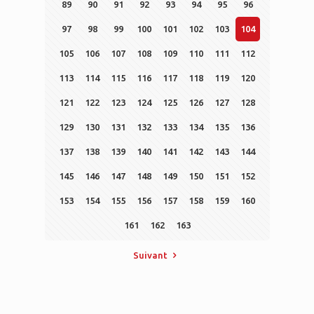
89
90
91
92
93
94
95
96
97
98
99
100
101
102
103
104
105
106
107
108
109
110
111
112
113
114
115
116
117
118
119
120
121
122
123
124
125
126
127
128
129
130
131
132
133
134
135
136
137
138
139
140
141
142
143
144
145
146
147
148
149
150
151
152
153
154
155
156
157
158
159
160
161
162
163
Suivant