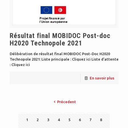
Résultat final MOBIDOC Post-doc
H2020 Technopole 2021
Délibération de résultat final MOBIDOC Post-Doc H2020
Technopole 2021: Liste principale : Cliquez ici Liste d’attente
: Cliquez ici
En savoir plus
Précedent
1
2
3
4
5
6
7
8