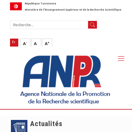
République Tunisienne
Ministère de l'Enseignement Supérieur et de la Recherche Scientifique
-
+
A
A
A
Actualités