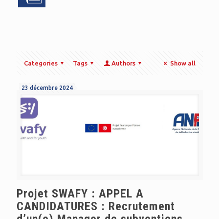
Categories
Tags
Authors
Show all
23 décembre 2024
Projet SWAFY : APPEL A
CANDIDATURES : Recrutement
d’un(e) Manager de subventions