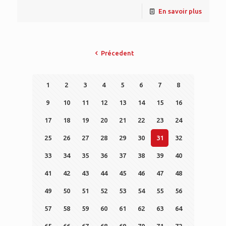
En savoir plus
Précedent
1
2
3
4
5
6
7
8
9
10
11
12
13
14
15
16
17
18
19
20
21
22
23
24
25
26
27
28
29
30
31
32
33
34
35
36
37
38
39
40
41
42
43
44
45
46
47
48
49
50
51
52
53
54
55
56
57
58
59
60
61
62
63
64