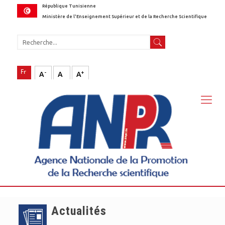
République Tunisienne
Ministère de l'Enseignement Supérieur et de la Recherche Scientifique
-
+
A
A
A
Actualités