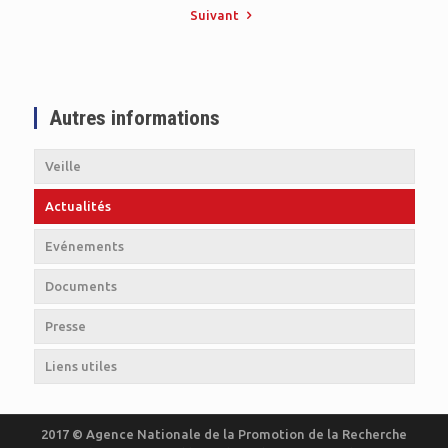
Suivant
Autres informations
Veille
Actualités
Evénements
Documents
Presse
Liens utiles
2017 © Agence Nationale de la Promotion de la Recherche