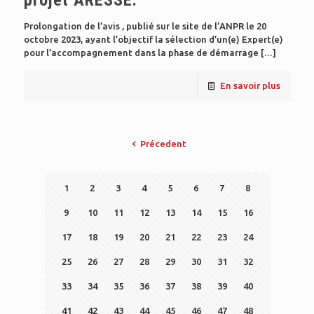
projet ARESSE.
Prolongation de l’avis , publié sur le site de l’ANPR le 20
octobre 2023, ayant l’objectif la sélection d’un(e) Expert(e)
pour l’accompagnement dans la phase de démarrage
[…]
En savoir plus
Précedent
1
2
3
4
5
6
7
8
9
10
11
12
13
14
15
16
17
18
19
20
21
22
23
24
25
26
27
28
29
30
31
32
33
34
35
36
37
38
39
40
41
42
43
44
45
46
47
48