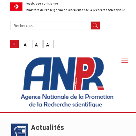
République Tunisienne
Ministère de l'Enseignement Supérieur et de la Recherche Scientifique
-
+
A
A
A
Actualités