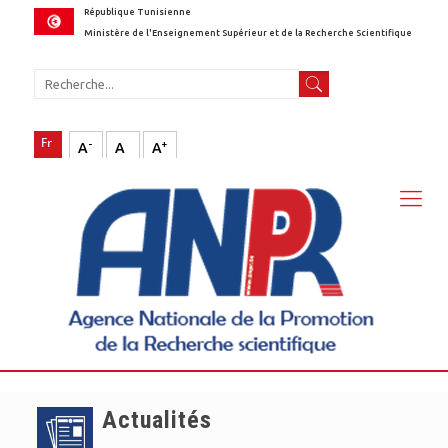
République Tunisienne
Ministère de l'Enseignement Supérieur et de la Recherche Scientifique
-
+
A
A
A
Actualités