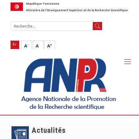
République Tunisienne
Ministère de l'Enseignement Supérieur et de la Recherche Scientifique
-
+
A
A
A
Actualités