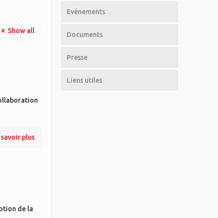
Evénements
Show all
Documents
Presse
Liens utiles
ollaboration
 savoir plus
otion de la