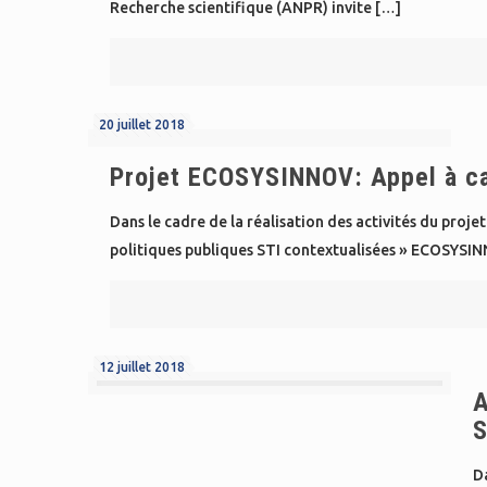
Recherche scientifique (ANPR) invite
[…]
20 juillet 2018
Projet ECOSYSINNOV: Appel à ca
Dans le cadre de la réalisation des activités du proj
politiques publiques STI contextualisées » ECOSYSI
12 juillet 2018
A
S
Da