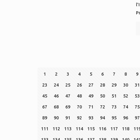
l’
P
1
2
3
4
5
6
7
8
9
23
24
25
26
27
28
29
30
31
45
46
47
48
49
50
51
52
53
67
68
69
70
71
72
73
74
75
89
90
91
92
93
94
95
96
97
111
112
113
114
115
116
117
118
11
133
134
135
136
137
138
139
140
14