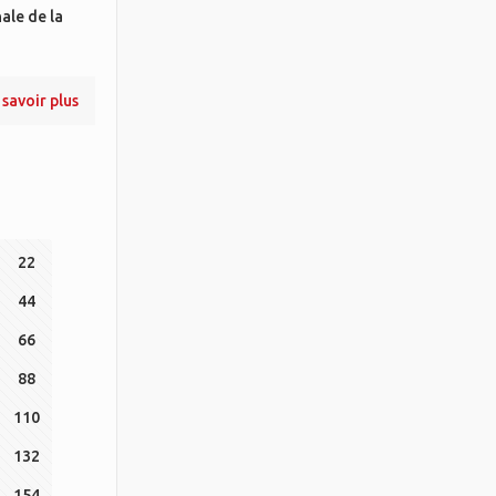
ale de la
 savoir plus
22
44
66
88
110
132
154