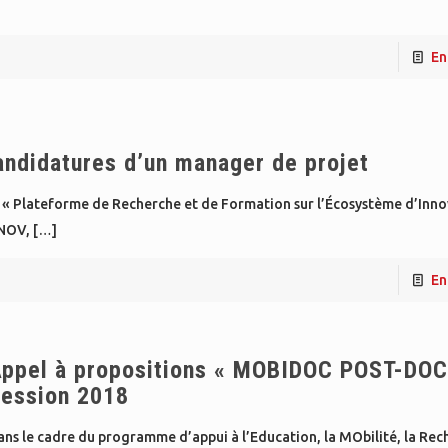
En
ndidatures d’un manager de projet
et « Plateforme de Recherche et de Formation sur l’Écosystème d’Inno
NNOV,
[…]
En
ppel à propositions « MOBIDOC POST-DOC
ession 2018
ns le cadre du programme d’appui à l’Education, la MObilité, la Rec