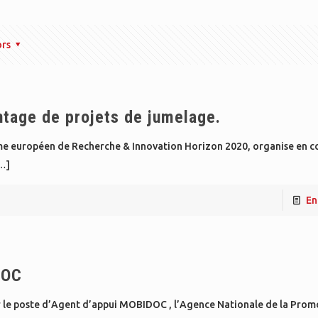
ors
tage de projets de jumelage.
e européen de Recherche & Innovation Horizon 2020, organise en c
…]
En
DOC
ur le poste d’Agent d’appui MOBIDOC , l’Agence Nationale de la Prom