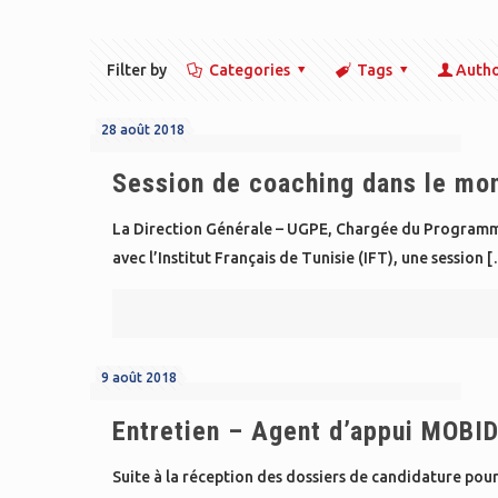
Filter by
Categories
Tags
Auth
28 août 2018
Session de coaching dans le mon
La Direction Générale – UGPE, Chargée du Programm
avec l’Institut Français de Tunisie (IFT), une session
[
9 août 2018
Entretien – Agent d’appui MOBI
Suite à la réception des dossiers de candidature po