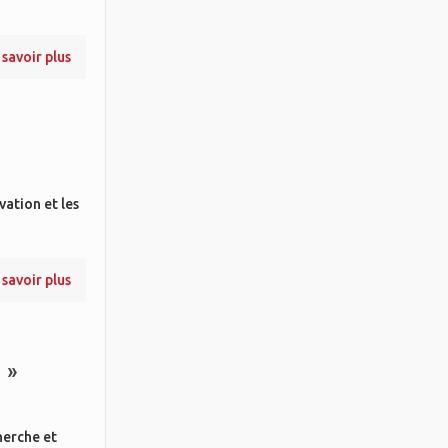
 savoir plus
vation et les
 savoir plus
 »
herche et