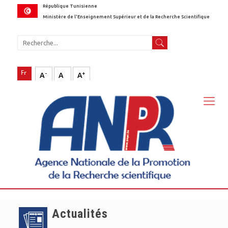
République Tunisienne
Ministère de l'Enseignement Supérieur et de la Recherche Scientifique
-
+
A
A
A
Actualités