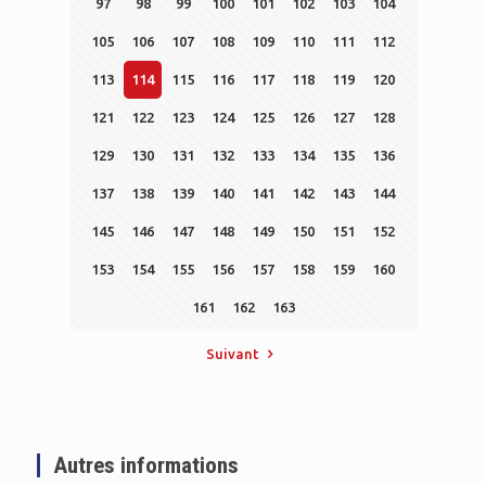
97
98
99
100
101
102
103
104
105
106
107
108
109
110
111
112
113
114
115
116
117
118
119
120
121
122
123
124
125
126
127
128
129
130
131
132
133
134
135
136
137
138
139
140
141
142
143
144
145
146
147
148
149
150
151
152
153
154
155
156
157
158
159
160
161
162
163
Suivant
Autres informations