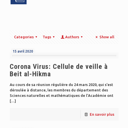
Categories
Tags
Authors
Show all
15 avril 2020
Corona Virus: Cellule de veille à
Beit al-Hikma
Au cours de sa réunion régulière du 24 mars 2020, qui s’est
déroulée à distance, les membres du département des
Sciences naturelles et mathématiques de l’Académie ont
[…]
En savoir plus