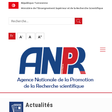
République Tunisienne
Ministère de l'Enseignement Supérieur et de la Recherche Scientifique
-
+
A
A
A
Actualités