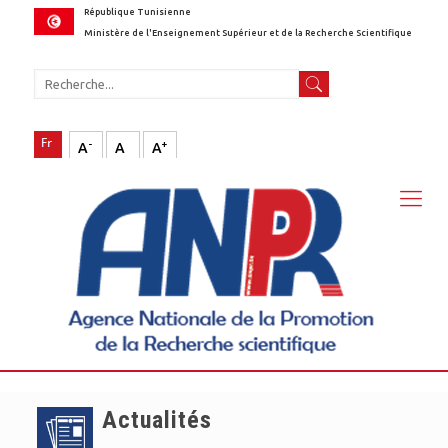
République Tunisienne
Ministère de l'Enseignement Supérieur et de la Recherche Scientifique
-
+
A
A
A
Actualités