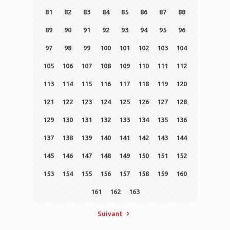
81
82
83
84
85
86
87
88
89
90
91
92
93
94
95
96
97
98
99
100
101
102
103
104
105
106
107
108
109
110
111
112
113
114
115
116
117
118
119
120
121
122
123
124
125
126
127
128
129
130
131
132
133
134
135
136
137
138
139
140
141
142
143
144
145
146
147
148
149
150
151
152
153
154
155
156
157
158
159
160
161
162
163
Suivant