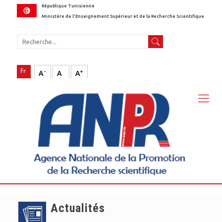
République Tunisienne
Ministère de l'Enseignement Supérieur et de la Recherche Scientifique
-
+
A
A
A
Actualités