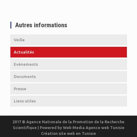
Autres informations
Veille
Actualités
Evénements
Documents
Presse
Liens utiles
2017 © Agence Nationale de la Promotion de la Recherche
Scientifique | Powered by
Web Media
Agence web Tunisie
Création site web en Tunisie