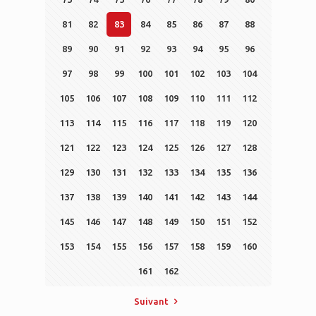
81
82
83
84
85
86
87
88
89
90
91
92
93
94
95
96
97
98
99
100
101
102
103
104
105
106
107
108
109
110
111
112
113
114
115
116
117
118
119
120
121
122
123
124
125
126
127
128
129
130
131
132
133
134
135
136
137
138
139
140
141
142
143
144
145
146
147
148
149
150
151
152
153
154
155
156
157
158
159
160
161
162
Suivant